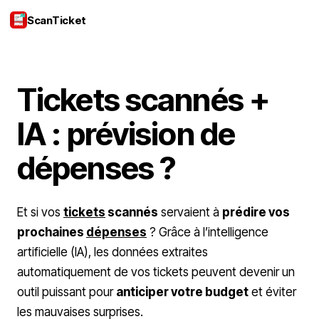
ScanTicket
Se connecter
Tickets scannés +
IA : prévision de
dépenses ?
Et si vos
tickets
scannés
servaient à
prédire vos
prochaines
dépenses
? Grâce à l’intelligence
artificielle (IA), les données extraites
automatiquement de vos tickets peuvent devenir un
outil puissant pour
anticiper votre budget
et éviter
les mauvaises surprises.