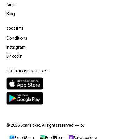
Aide
Blog
SOCIÉTÉ
Conditions
Instagram
LinkedIn
TÉLÉCHARGER L'APP
© 2026 ScanTicket. All rights reserved. — by
jmapp.com
ExpertScan
FoodFilter
Suite Logique