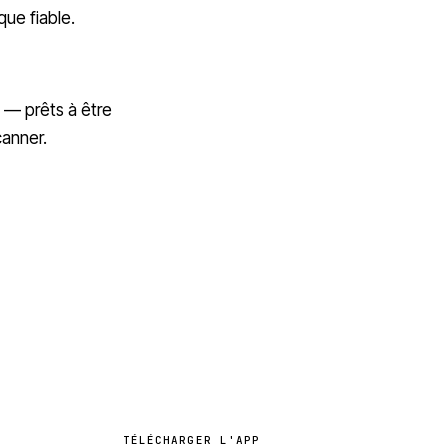
que fiable.
 — prêts à être
canner.
TÉLÉCHARGER L'APP