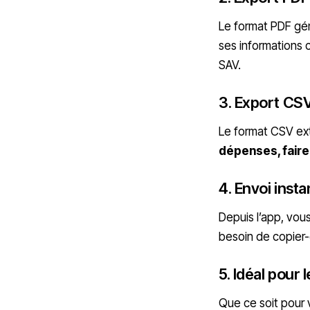
Le format PDF gé
ses informations 
SAV.
3. Export CSV
Le format CSV ext
dépenses, faire
4. Envoi inst
Depuis l’app, vo
besoin de copier-
5. Idéal pour 
Que ce soit pour