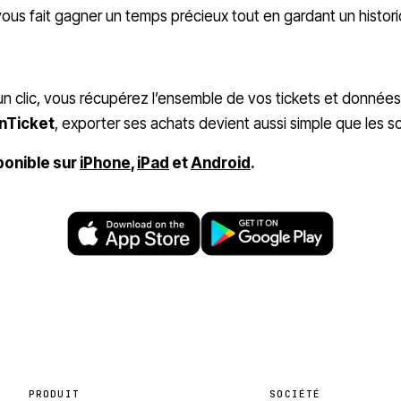
vous fait gagner un temps précieux tout en gardant un histori
n clic, vous récupérez l’ensemble de vos tickets et données
nTicket
, exporter ses achats devient aussi simple que les s
ponible sur
iPhone
,
iPad
et
Android
.
PRODUIT
SOCIÉTÉ