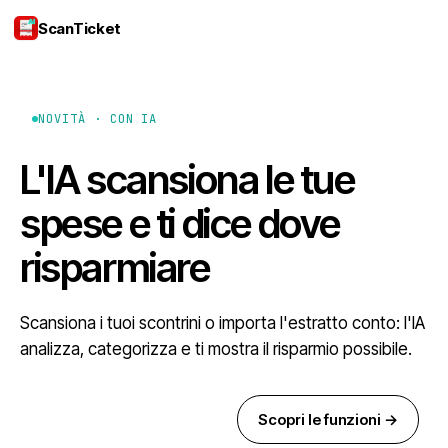
ScanTicket
Accedi
NOVITÀ · CON IA
L'IA scansiona le tue
spese e ti dice dove
risparmiare
Scansiona i tuoi scontrini o importa l'estratto conto: l'IA
analizza, categorizza e ti mostra il risparmio possibile.
Scarica su App Store
Scopri le funzioni →