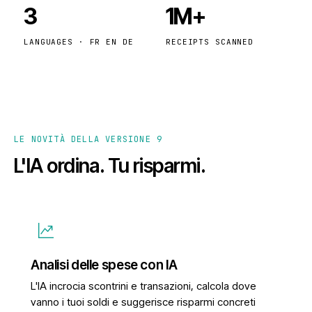
3
1M+
LANGUAGES · FR EN DE
RECEIPTS SCANNED
LE NOVITÀ DELLA VERSIONE 9
L'IA ordina. Tu risparmi.
Analisi delle spese con IA
L'IA incrocia scontrini e transazioni, calcola dove
vanno i tuoi soldi e suggerisce risparmi concreti