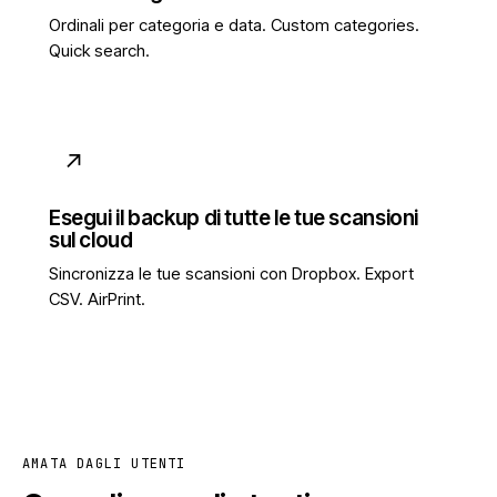
Ordinali per categoria e data. Custom categories.
Quick search.
↗
Esegui il backup di tutte le tue scansioni
sul cloud
Sincronizza le tue scansioni con Dropbox. Export
CSV. AirPrint.
AMATA DAGLI UTENTI