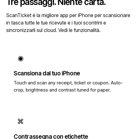
Tre passaggi. Niente carta.
ScanTicket è la migliore app per iPhone per scansionare
in tasca tutte le tue ricevute e i tuoi scontrini e
sincronizzarli sul cloud.
Vedi le funzionalità
.
◉
Scansiona dal tuo iPhone
Touch and scan any receipt, ticket or coupon. Auto-
crop, brightness and contrast tuned for paper.
⌘
Contrassegna con etichette