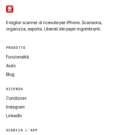
ScanTicket
Il miglior scanner di ricevute per iPhone. Scansiona,
organizza, esporta. Liberati dei papiri ingombranti.
PRODOTTO
Funzionalità
Aiuto
Blog
AZIENDA
Condizioni
Instagram
LinkedIn
SCARICA L'APP