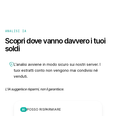
ANALISI IA
Scopri dove vanno davvero i tuoi
soldi
L'analisi avviene in modo sicuro sui nostri server. I
tuoi estratti conto non vengono mai condivisi né
venduti.
L'IA suggerisce risparmi, non li garantisce.
POSSO RISPARMIARE
AI