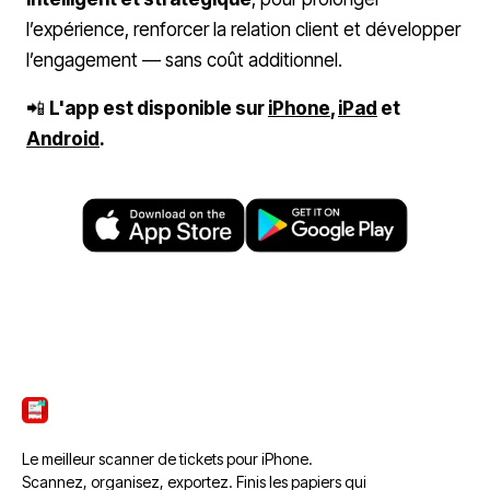
l’expérience, renforcer la relation client et développer
l’engagement — sans coût additionnel.
📲
L'app est disponible sur
iPhone
,
iPad
et
Android
.
ScanTicket
Le meilleur scanner de tickets pour iPhone.
Scannez, organisez, exportez. Finis les papiers qui